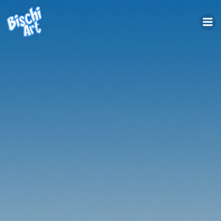
Saltar
al
contenido