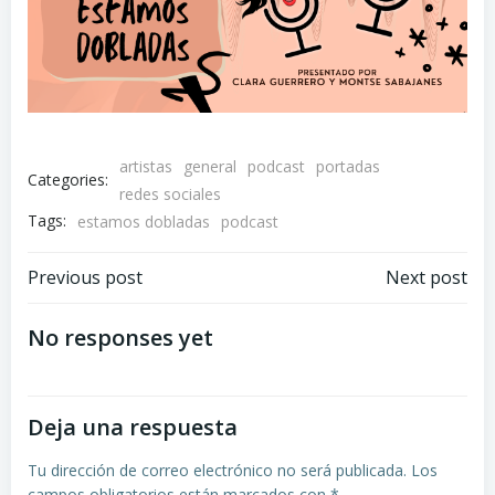
artistas
general
podcast
portadas
Categories:
redes sociales
Tags:
estamos dobladas
podcast
Navegación
Navegación
Previous post
Next post
por
por
No responses yet
las
las
Deja una respuesta
entradas
entradas
Tu dirección de correo electrónico no será publicada.
Los
campos obligatorios están marcados con
*