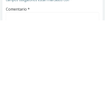
Comentario
*
Nombre
*
Correo electrónico
*
Web