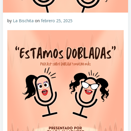
by
La Bischita
on
febrero 25, 2025